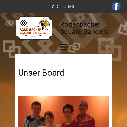
Tel.:
E-Mail:
Rodenbacher
Square Dancers
Unser Board