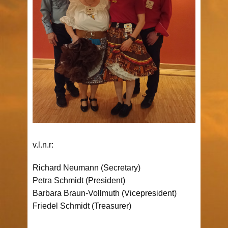
v.l.n.r:
Richard Neumann (Secretary)
Petra Schmidt (President)
Barbara Braun-Vollmuth (Vicepresident)
Friedel Schmidt (Treasurer)