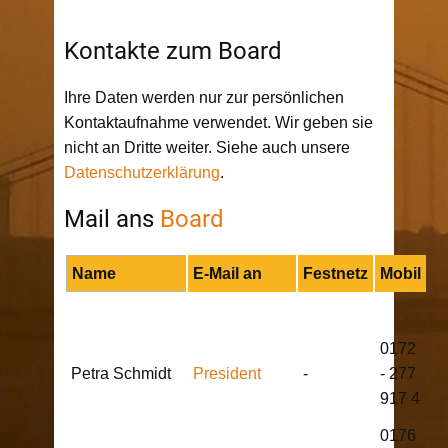
Kontakte zum Board
Ihre Daten werden nur zur persönlichen
Kontaktaufnahme verwendet. Wir geben sie
nicht an Dritte weiter. Siehe auch unsere
Datenschutzerklärung
.
Mail ans
Board
Name
E-Mail an
Festnetz
Mobil
0172
Petra Schmidt
President
-
- 277
917 4
0176