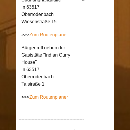
in 63517
Oberrodenbach
Wiesenstraße 15
>>>
Zum Routenplaner
Bürgertreff neben der
Gaststätte "Indian Curry
House"
in 63517
Oberrodenbach
Talstraße 1
>>>
Zum Routenplaner
---------------------------------------------