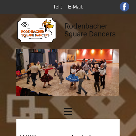
Tel.:
E-Mail:
Rodenbacher
Square Dancers