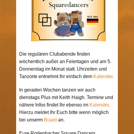
Die regulären Clubabende finden
wöchentlich außer an Feiertagen und am 5.
Donnerstag im Monat statt. Uhrzeiten und
Tanzorte entnehmt Ihr einfach dem
Kalender
.
In geraden Wochen tanzen wir auch
dienstags Plus mit Keith Haigh. Termine und
nähere Infos findet Ihr ebenso im
Kalender
.
Hierzu meldet Ihr Euch bitte wenn möglich
bei unserm
Board
an.
Eure Rodenbacher Square Dancers