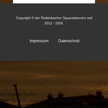
Copyright © der Rodenbacher Squaredancers seit
2012 - 2026.
Impressum
Datenschutz
Wir benutzen Cookies
Diese Webseite verwendet Cookies. Einige davon sind erforder
Grundfunktionalität des Seite zu gewährleisten, während ande