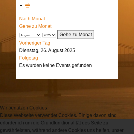
Nach Monat
Gehe zu Monat
Gehe zu Monat
Vorheriger Tag
Dienstag, 26. August 2025
Folgetag
Es wurden keine Events gefunden
Wir benutzen Cookies
Diese Webseite verwendet Cookies. Einige davon sind
erforderlich um die Grundfunktionalität des Seite zu
gewährleisten, während andere Cookies uns helfen, unser