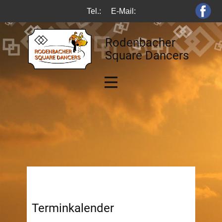
Tel.:
E-Mail:
Rodenbacher
Square Dancers
Terminkalender