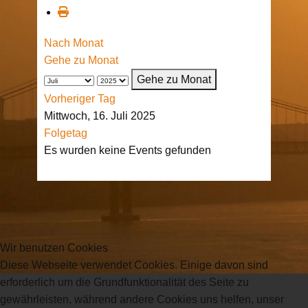
Nach Monat
Gehe zu Monat
Gehe zu Monat
Vorheriger Tag
Mittwoch, 16. Juli 2025
Folgetag
Es wurden keine Events gefunden
Wir benutzen Cookies
Diese Webseite verwendet Cookies. Einige davon sind
erforderlich um die Grundfunktionalität des Seite zu
gewährleisten, während andere Cookies uns helfen, unser