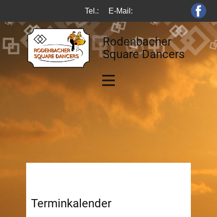
Tel.:
E-Mail:
Rodenbacher
Square Dancers
Terminkalender