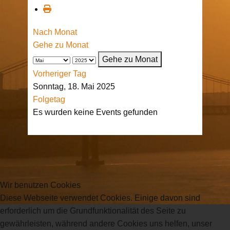
Nach Monat
Gehe zu Monat
Gehe zu Monat
Vorheriger Tag
Sonntag, 18. Mai 2025
Folgetag
Es wurden keine Events gefunden
Wir benutzen Cookies
Diese Webseite verwendet Cookies. Einige davon sind
erforderlich um die Grundfunktionalität des Seite zu
gewährleisten, während andere Cookies uns helfen, unser