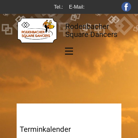
Tel.:
E-Mail:
Rodenbacher
Square Dancers
Terminkalender