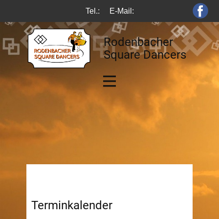
Tel.:
E-Mail:
Rodenbacher
Square Dancers
Terminkalender