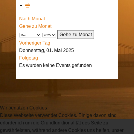
Nach Monat
Gehe zu Monat
Gehe zu Monat
Vorheriger Tag
Donnerstag, 01. Mai 2025
Folgetag
Es wurden keine Events gefunden
Wir benutzen Cookies
Diese Webseite verwendet Cookies. Einige davon sind
erforderlich um die Grundfunktionalität des Seite zu
gewährleisten, während andere Cookies uns helfen, unser